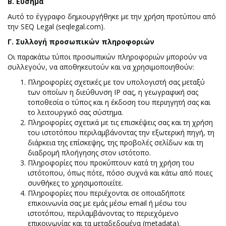
Β. Εύσημα
Αυτό το έγγραφο δημιουργήθηκε με την χρήση προτύπου από
την SEQ Legal (seqlegal.com).
Γ. Συλλογή προσωπικών πληροφοριών
Οι παρακάτω τύποι προσωπικών πληροφοριών μπορούν να
συλλεγούν, να αποθηκευτούν και να χρησιμοποιηθούν:
Πληροφορίες σχετικές με τον υπολογιστή σας μεταξύ
των οποίων η διεύθυνση IP σας, η γεωγραφική σας
τοποθεσία ο τύπος και η έκδοση του περιηγητή σας και
το λειτουργικό σας σύστημα.
Πληροφορίες σχετικά με τις επισκέψεις σας και τη χρήση
του ιστοτόπου περιλαμβάνοντας την εξωτερική πηγή, τη
διάρκεια της επίσκεψης, της προβολές σελίδων και τη
διαδρομή πλοήγησης στον ιστότοπο.
Πληροφορίες που προκύπτουν κατά τη χρήση του
ιστότοπου, όπως πότε, πόσο συχνά και κάτω από ποιες
συνθήκες το χρησιμοποιείτε.
Πληροφορίες που περιέχονται σε οποιαδήποτε
επικοινωνία σας με εμάς μέσω email ή μέσω του
ιστοτόπου, περιλαμβάνοντας το περιεχόμενο
επικοινωνίας και τα μεταδεδομένα (metadata).