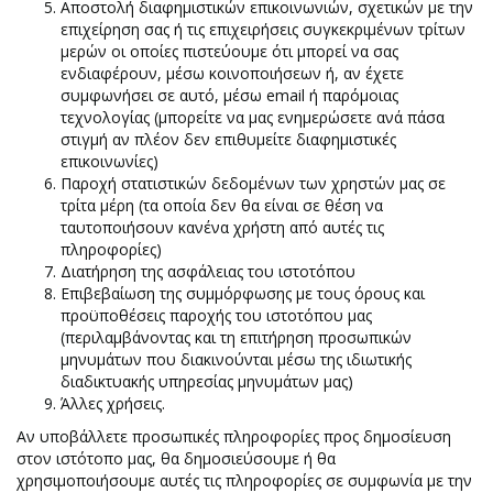
Αποστολή διαφημιστικών επικοινωνιών, σχετικών με την
επιχείρηση σας ή τις επιχειρήσεις συγκεκριμένων τρίτων
μερών οι οποίες πιστεύουμε ότι μπορεί να σας
ενδιαφέρουν, μέσω κοινοποιήσεων ή, αν έχετε
συμφωνήσει σε αυτό, μέσω email ή παρόμοιας
τεχνολογίας (μπορείτε να μας ενημερώσετε ανά πάσα
στιγμή αν πλέον δεν επιθυμείτε διαφημιστικές
επικοινωνίες)
Παροχή στατιστικών δεδομένων των χρηστών μας σε
τρίτα μέρη (τα οποία δεν θα είναι σε θέση να
ταυτοποιήσουν κανένα χρήστη από αυτές τις
πληροφορίες)
Διατήρηση της ασφάλειας του ιστοτόπου
Επιβεβαίωση της συμμόρφωσης με τους όρους και
προϋποθέσεις παροχής του ιστοτόπου μας
(περιλαμβάνοντας και τη επιτήρηση προσωπικών
μηνυμάτων που διακινούνται μέσω της ιδιωτικής
διαδικτυακής υπηρεσίας μηνυμάτων μας)
Άλλες χρήσεις.
Αν υποβάλλετε προσωπικές πληροφορίες προς δημοσίευση
στον ιστότοπο μας, θα δημοσιεύσουμε ή θα
χρησιμοποιήσουμε αυτές τις πληροφορίες σε συμφωνία με την