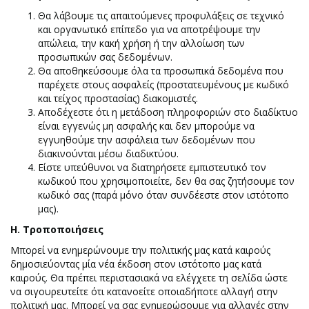
Θα λάβουμε τις απαιτούμενες προφυλάξεις σε τεχνικό
και οργανωτικό επίπεδο για να αποτρέψουμε την
απώλεια, την κακή χρήση ή την αλλοίωση των
προσωπικών σας δεδομένων.
Θα αποθηκεύσουμε όλα τα προσωπικά δεδομένα που
παρέχετε στους ασφαλείς (προστατευμένους με κωδικό
και τείχος προστασίας) διακομιστές.
Αποδέχεστε ότι η μετάδοση πληροφοριών στο διαδίκτυο
είναι εγγενώς μη ασφαλής και δεν μπορούμε να
εγγυηθούμε την ασφάλεια των δεδομένων που
διακινούνται μέσω διαδικτύου.
Είστε υπεύθυνοι να διατηρήσετε εμπιστευτικό τον
κωδικού που χρησιμοποιείτε, δεν θα σας ζητήσουμε τον
κωδικό σας (παρά μόνο όταν συνδέεστε στον ιστότοπο
μας).
Η. Τροποποιήσεις
Μπορεί να ενημερώνουμε την πολιτικής μας κατά καιρούς
δημοσιεύοντας μία νέα έκδοση στον ιστότοπο μας κατά
καιρούς. Θα πρέπει περιστασιακά να ελέγχετε τη σελίδα ώστε
να σιγουρευτείτε ότι κατανοείτε οποιαδήποτε αλλαγή στην
πολιτική μας. Μπορεί να σας ενημερώσουμε για αλλαγές στην