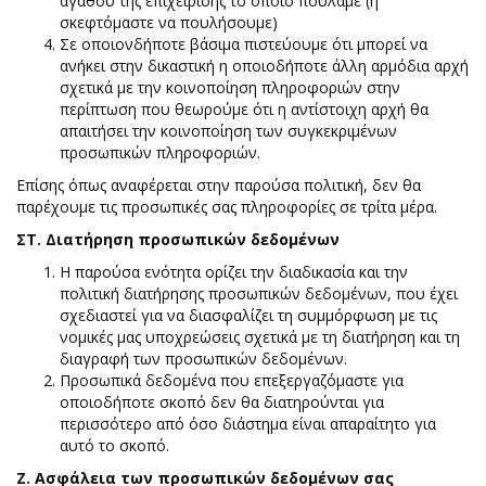
αγαθού της επιχείρισης το οποίο πουλάμε (ή
σκεφτόμαστε να πουλήσουμε)
Σε οποιονδήποτε βάσιμα πιστεύουμε ότι μπορεί να
ανήκει στην δικαστική η οποιοδήποτε άλλη αρμόδια αρχή
σχετικά με την κοινοποίηση πληροφοριών στην
περίπτωση που θεωρούμε ότι η αντίστοιχη αρχή θα
απαιτήσει την κοινοποίηση των συγκεκριμένων
προσωπικών πληροφοριών.
Επίσης όπως αναφέρεται στην παρούσα πολιτική, δεν θα
παρέχουμε τις προσωπικές σας πληροφορίες σε τρίτα μέρα.
ΣΤ. Διατήρηση προσωπικών δεδομένων
Η παρούσα ενότητα ορίζει την διαδικασία και την
πολιτική διατήρησης προσωπικών δεδομένων, που έχει
σχεδιαστεί για να διασφαλίζει τη συμμόρφωση με τις
νομικές μας υποχρεώσεις σχετικά με τη διατήρηση και τη
διαγραφή των προσωπικών δεδομένων.
Προσωπικά δεδομένα που επεξεργαζόμαστε για
οποιοδήποτε σκοπό δεν θα διατηρούνται για
περισσότερο από όσο διάστημα είναι απαραίτητο για
αυτό το σκοπό.
Ζ. Ασφάλεια των προσωπικών δεδομένων σας