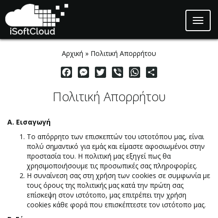
Toggl
naviga
Skip to main content
Αρχική
»
Πολιτική Απορρήτου
Facebook
Messenger
Twitter
Viber
WhatsApp
Share
Πολιτική Απορρήτου
Α. Εισαγωγή
Το απόρρητο των επισκεπτών του ιστοτόπου μας, είναι
πολύ σημαντικό για εμάς και είμαστε αφοσιωμένοι στην
προστασία του. Η πολιτική μας εξηγεί πως θα
χρησιμοποιήσουμε τις προσωπικές σας πληροφορίες.
Η συναίνεση σας στη χρήση των cookies σε συμφωνία με
τους όρους της πολιτικής μας κατά την πρώτη σας
επίσκεψη στον ιστότοπο, μας επιτρέπει την χρήση
cookies κάθε φορά που επισκέπτεστε τον ιστότοπο μας.