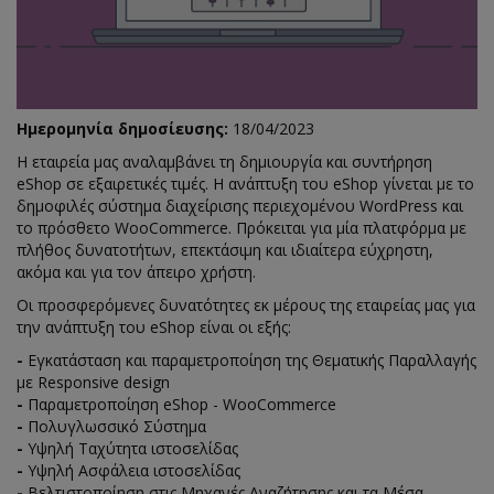
Ημερομηνία δημοσίευσης:
18/04/2023
Η εταιρεία μας αναλαμβάνει τη δημιουργία και συντήρηση
eShop σε εξαιρετικές τιμές. Η ανάπτυξη του eShop γίνεται με το
δημοφιλές σύστημα διαχείρισης περιεχομένου WordPress και
το πρόσθετο WooCommerce. Πρόκειται για μία πλατφόρμα με
πλήθος δυνατοτήτων, επεκτάσιμη και ιδιαίτερα εύχρηστη,
ακόμα και για τον άπειρο χρήστη.
Οι προσφερόμενες δυνατότητες εκ μέρους της εταιρείας μας για
την ανάπτυξη του eShop είναι οι εξής:
-
Εγκατάσταση και παραμετροποίηση της Θεματικής Παραλλαγής
με Responsive design
-
Παραμετροποίηση eShop - WooCommerce
-
Πολυγλωσσικό Σύστημα
-
Υψηλή Ταχύτητα ιστοσελίδας
-
Υψηλή Ασφάλεια ιστοσελίδας
-
Βελτιστοποίηση στις Μηχανές Αναζήτησης και τα Μέσα