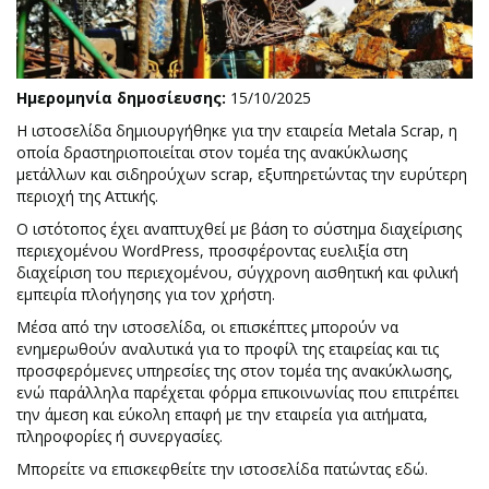
Ημερομηνία δημοσίευσης:
15/10/2025
Η ιστοσελίδα δημιουργήθηκε για την εταιρεία Metala Scrap, η
οποία δραστηριοποιείται στον τομέα της ανακύκλωσης
μετάλλων και σιδηρούχων scrap, εξυπηρετώντας την ευρύτερη
περιοχή της Αττικής.
Ο ιστότοπος έχει αναπτυχθεί με βάση το σύστημα διαχείρισης
περιεχομένου WordPress, προσφέροντας ευελιξία στη
διαχείριση του περιεχομένου, σύγχρονη αισθητική και φιλική
εμπειρία πλοήγησης για τον χρήστη.
Μέσα από την ιστοσελίδα, οι επισκέπτες μπορούν να
ενημερωθούν αναλυτικά για το προφίλ της εταιρείας και τις
προσφερόμενες υπηρεσίες της στον τομέα της ανακύκλωσης,
ενώ παράλληλα παρέχεται φόρμα επικοινωνίας που επιτρέπει
την άμεση και εύκολη επαφή με την εταιρεία για αιτήματα,
πληροφορίες ή συνεργασίες.
Μπορείτε να επισκεφθείτε την ιστοσελίδα πατώντας
εδώ
.