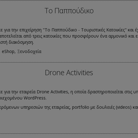
Το Παππούδικο
ε για την επιχείρηση "Το Παππούδικο - Τουριστικές Κατοικίες" και 
αποτελείται από τρεις κατοικίες που προσφέρουν ένα αρμονικό και 
ιστή διακόσμηση.
eShop
Ξενοδοχεία
Drone Activities
ε για την εταιρεία Drone Activities, η οποία δραστηροποιείται στι
εριεχομένου WordPress.
μενων υπηρεσιών της εταιρείας, portfolio με δουλειές (videos) κ