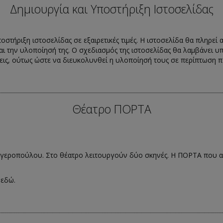
Δημιουργία και Υποστήριξη Ιστοσελίδας
ποστήριξη ιστοσελίδας σε εξαιρετικές τιμές. Η ιστοσελίδα θα πληρεί
αι την υλοποίησή της. Ο σχεδιασμός της ιστοσελίδας θα λαμβάνει υ
εις, ούτως ώστε να διευκολυνθεί η υλοποίησή τους σε περίπτωση π
Θέατρο ΠΟΡΤΑ
ογεροπούλου. Στο θέατρο λειτουργούν δύο σκηνές. H ΠOPTA που απ
ς
εδώ
.