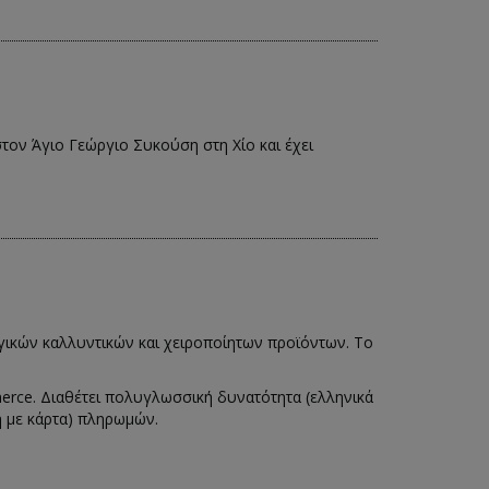
στον Άγιο Γεώργιο Συκούση στη Χίο και έχει
γικών καλλυντικών και χειροποίητων προϊόντων. Το
erce. Διαθέτει πολυγλωσσική δυνατότητα (ελληνικά
μή με κάρτα) πληρωμών.