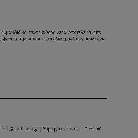
α αμμουδιά και πεντακάθαρα νερά. Αποτελείται από
, ψυγείο, τηλεόραση, πιστολάκι μαλλιών, μπαλκόνι.
:
info@isoftcloud.gr
|
Χάρτης Ιστοτόπου
|
Πολιτική