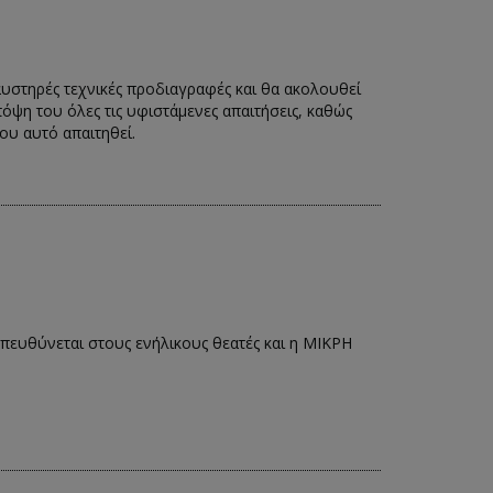
 αυστηρές τεχνικές προδιαγραφές και θα ακολουθεί
πόψη του όλες τις υφιστάμενες απαιτήσεις, καθώς
ου αυτό απαιτηθεί.
ευθύνεται στους ενήλικους θεατές και η MIKPH