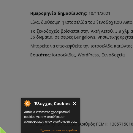
Ημερομηνία δημοσίευσης:
10/11/2021
Είναι διαθέσιμη η ιστοσελίδα του ξενοδοχείου Aet
Το ξενοδοχείο βρίσκεται στην Ακτή Αετού, 3,8 χλμ 
36 δωμάτια, σε σειρές Bungalows, νησιώτικης αρχιτε
Μπορείτε να επισκεφθείτε την ιστοσελίδα πατώντα
Ετικέτες:
Ιστοσελίδες
WordPress
Ξενοδοχεία
Έλεγχος Cookies
Αυτός ο ιστότοπος χρησιμοποιεί
cookies για την αποθήκευση
πληροφοριών στον υπολογιστή σας.
© 2014 by
(Αριθμός ΓΕΜΗ: 13057150100
iSoftCloud
Σχετικά με αυτό το εργαλείο