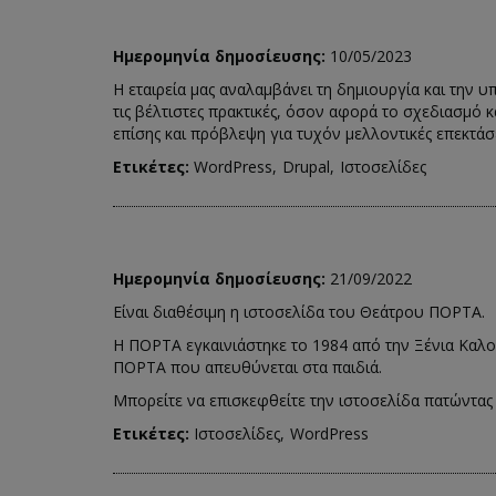
Ημερομηνία δημοσίευσης:
10/05/2023
Η εταιρεία μας αναλαμβάνει τη δημιουργία και την υ
τις βέλτιστες πρακτικές, όσον αφορά το σχεδιασμό κ
επίσης και πρόβλεψη για τυχόν μελλοντικές επεκτάσ
Ετικέτες:
WordPress
Drupal
Ιστοσελίδες
Ημερομηνία δημοσίευσης:
21/09/2022
Είναι διαθέσιμη η ιστοσελίδα του Θεάτρου ΠΟΡΤΑ.
Η ΠΟΡΤΑ εγκαινιάστηκε το 1984 από την Ξένια Καλ
ΠOPTA που απευθύνεται στα παιδιά.
Μπορείτε να επισκεφθείτε την ιστοσελίδα πατώντα
Ετικέτες:
Ιστοσελίδες
WordPress