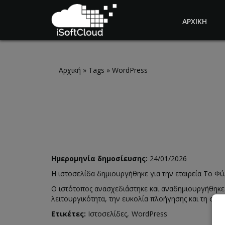
ΑΡΧΙΚΗ
Skip to main content
Αρχική
»
Tags
»
WordPress
Ημερομηνία δημοσίευσης:
24/01/2026
Η ιστοσελίδα δημιουργήθηκε για την εταιρεία Το Φ
Ο ιστότοπος ανασχεδιάστηκε και αναδημιουργήθηκε
λειτουργικότητα, την ευκολία πλοήγησης και τη σύγ
Ετικέτες:
Ιστοσελίδες
WordPress