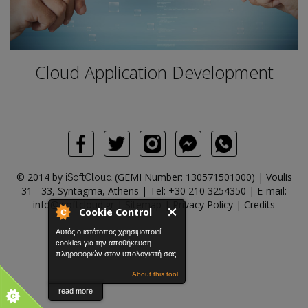
Cloud Application Development
© 2014 by
(GEMI Number: 130571501000) | Voulis
iSoftCloud
31 - 33, Syntagma, Athens | Tel:
+30 210 3254350
| E-mail:
info@isoftcloud.gr
|
Sitemap
|
Privacy Policy
|
Credits
Cookie Control
Αυτός ο ιστότοπος χρησιμοποιεί
cookies για την αποθήκευση
πληροφοριών στον υπολογιστή σας.
About this tool
read more